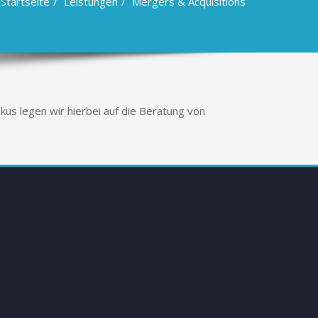
Startseite
Leistungen
Mergers & Acquisitions
okus legen wir hierbei auf die Beratung von