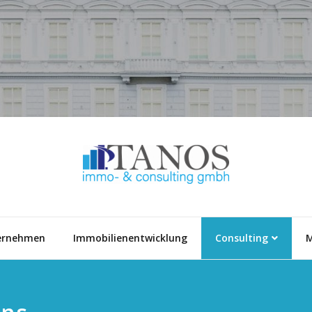
ernehmen
Immobilienentwicklung
Consulting
M