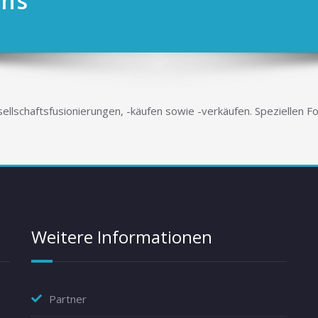
ons
llschaftsfusionierungen, -käufen sowie -verkäufen.
Speziellen F
Weitere Informationen
Partner