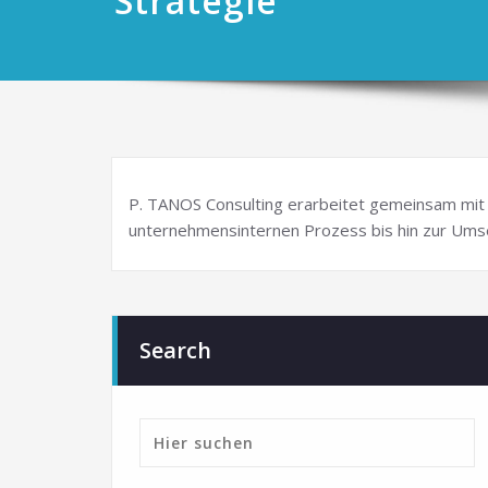
Strategie
P. TANOS Consulting erarbeitet gemeinsam mi
unternehmensinternen Prozess bis hin zur Um
Search