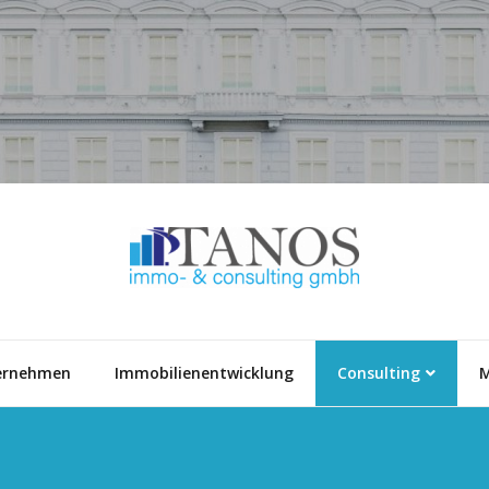
ernehmen
Immobilienentwicklung
Consulting
M